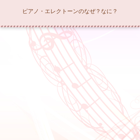
ピアノ・エレクトーンのなぜ？なに？